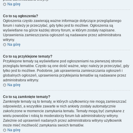
Na górę
Co to są ogłoszenia?
Ogłoszenia często zawierają ważne informacje dotyczące przeglądanego
forum i należy je przeczytać, gdy tylko jest to możliwe. Ogłoszenia są
wyświetlane na górze każdej strony forum, w którym zostały napisane.
Uprawnienia zamieszczania ogłoszeń są nadawane przez administratora
witryny.
Na górę
Co to są przyklejone tematy?
Przyklejone tematy są wyświetlane pod ogłoszeniami na pierwszej stronie
przeglądu tematów. Często są one dość ważne, więc należy je przeczytać, gdy
tylko jest to możliwe. Podobnie, jak uprawnienia zamieszczania ogłoszeń i
globalnych ogłoszeń, uprawnienia przyklejania tematów są nadawane przez
administratora witryny.
Na górę
Co to są zamknięte tematy?
Zamknięte tematy są to tematy, w których użytkownicy nie mogą zamieszczać
odpowiedzi, a wszystkie zawarte w nich ankiety zostały automatycznie
zakończone w momencie zamykania tematu. Tematy mogą być zamykane z
wielu powodów i robią to moderatorzy forum lub administratorzy witryny.
Zależnie od uprawnień nadanych przez administratora witryny użytkownik
może mieć możliwość zamykania swoich tematów.
Na górę