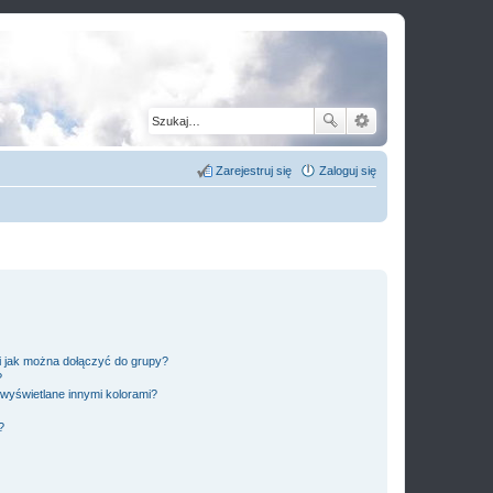
Zarejestruj się
Zaloguj się
 i jak można dołączyć do grupy?
?
wyświetlane innymi kolorami?
?