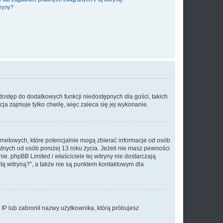
tryny?
 dostęp do dodatkowych funkcji niedostępnych dla gości, takich
a zajmuje tylko chwilę, więc zaleca się jej wykonanie.
ernetowych, które potencjalnie mogą zbierać informacje od osób
tnych od osób poniżej 13 roku życia. Jeżeli nie masz pewności
e. phpBB Limited i właściciele tej witryny nie dostarczają
ą witryną?”, a także nie są punktem kontaktowym dla
s IP lub zabronił nazwy użytkownika, którą próbujesz