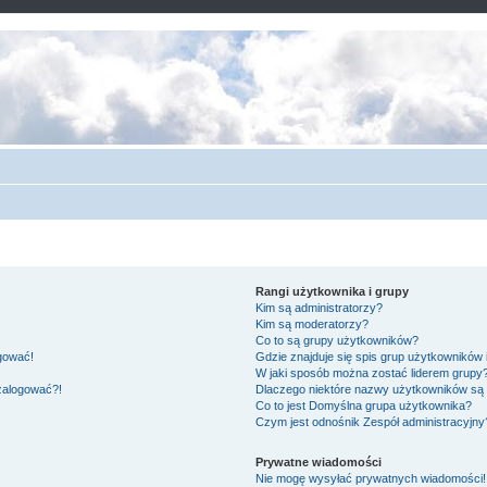
Rangi użytkownika i grupy
Kim są administratorzy?
Kim są moderatorzy?
Co to są grupy użytkowników?
ogować!
Gdzie znajduje się spis grup użytkowników
W jaki sposób można zostać liderem grupy
 zalogować?!
Dlaczego niektóre nazwy użytkowników są 
Co to jest
Domyślna grupa użytkownika
?
Czym jest odnośnik
Zespół administracyjny
Prywatne wiadomości
Nie mogę wysyłać prywatnych wiadomości!