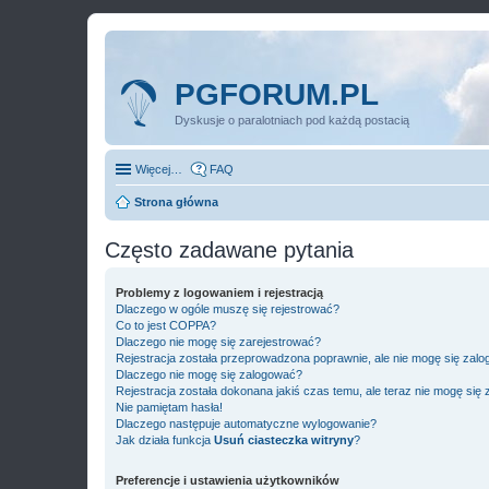
PGFORUM.PL
Dyskusje o paralotniach pod każdą postacią
Więcej…
FAQ
Strona główna
Często zadawane pytania
Problemy z logowaniem i rejestracją
Dlaczego w ogóle muszę się rejestrować?
Co to jest COPPA?
Dlaczego nie mogę się zarejestrować?
Rejestracja została przeprowadzona poprawnie, ale nie mogę się zal
Dlaczego nie mogę się zalogować?
Rejestracja została dokonana jakiś czas temu, ale teraz nie mogę się
Nie pamiętam hasła!
Dlaczego następuje automatyczne wylogowanie?
Jak działa funkcja
Usuń ciasteczka witryny
?
Preferencje i ustawienia użytkowników