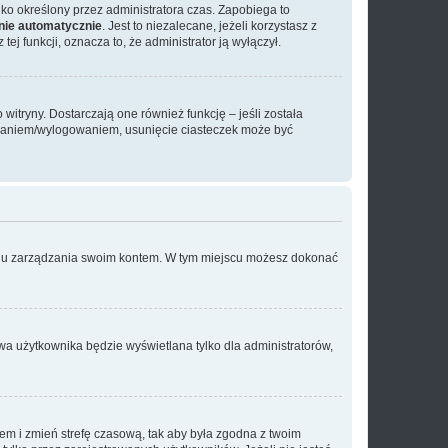
tylko określony przez administratora czas. Zapobiega to
nie automatycznie
. Jest to niezalecane, jeżeli korzystasz z
ej funkcji, oznacza to, że administrator ją wyłączył.
itryny. Dostarczają one również funkcję – jeśli została
gowaniem/wylogowaniem, usunięcie ciasteczek może być
anelu zarządzania swoim kontem. W tym miejscu możesz dokonać
wa użytkownika będzie wyświetlana tylko dla administratorów,
ontem i zmień strefę czasową, tak aby była zgodna z twoim