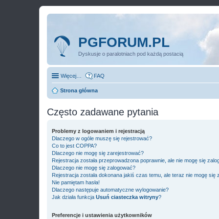
PGFORUM.PL
Dyskusje o paralotniach pod każdą postacią
Więcej…
FAQ
Strona główna
Często zadawane pytania
Problemy z logowaniem i rejestracją
Dlaczego w ogóle muszę się rejestrować?
Co to jest COPPA?
Dlaczego nie mogę się zarejestrować?
Rejestracja została przeprowadzona poprawnie, ale nie mogę się zal
Dlaczego nie mogę się zalogować?
Rejestracja została dokonana jakiś czas temu, ale teraz nie mogę się
Nie pamiętam hasła!
Dlaczego następuje automatyczne wylogowanie?
Jak działa funkcja
Usuń ciasteczka witryny
?
Preferencje i ustawienia użytkowników