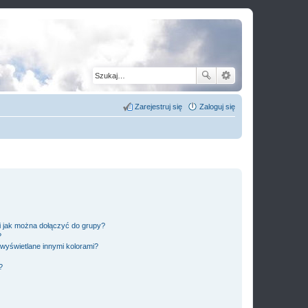
Zarejestruj się
Zaloguj się
 i jak można dołączyć do grupy?
?
wyświetlane innymi kolorami?
?