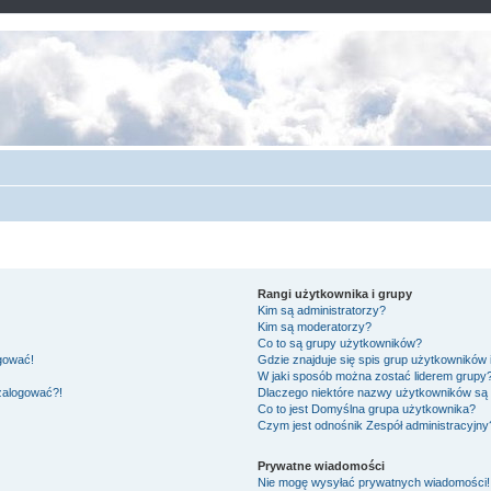
Rangi użytkownika i grupy
Kim są administratorzy?
Kim są moderatorzy?
Co to są grupy użytkowników?
ogować!
Gdzie znajduje się spis grup użytkowników
W jaki sposób można zostać liderem grupy
 zalogować?!
Dlaczego niektóre nazwy użytkowników są 
Co to jest
Domyślna grupa użytkownika
?
Czym jest odnośnik
Zespół administracyjny
Prywatne wiadomości
Nie mogę wysyłać prywatnych wiadomości!