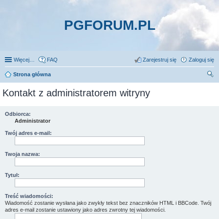
PGFORUM.PL
Więcej…
FAQ
Zarejestruj się
Zaloguj się
Strona główna
zu
Kontakt z administratorem witryny
kaj
Odbiorca:
Administrator
Twój adres e-mail:
Twoja nazwa:
Tytuł:
Treść wiadomości:
Wiadomość zostanie wysłana jako zwykły tekst bez znaczników HTML i BBCode. Twój
adres e-mail zostanie ustawiony jako adres zwrotny tej wiadomości.