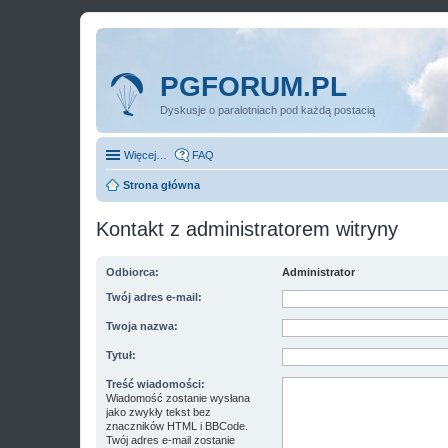
PGFORUM.PL
Dyskusje o paralotniach pod każdą postacią
Więcej…
FAQ
Strona główna
Kontakt z administratorem witryny
Odbiorca:
Administrator
Twój adres e-mail:
Twoja nazwa:
Tytuł:
Treść wiadomości:
Wiadomość zostanie wysłana
jako zwykły tekst bez
znaczników HTML i BBCode.
Twój adres e-mail zostanie