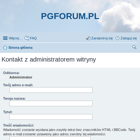
PGFORUM.PL
Więcej…
FAQ
Zarejestruj się
Zaloguj się
Strona główna
zu
Kontakt z administratorem witryny
kaj
Odbiorca:
Administrator
Twój adres e-mail:
Twoja nazwa:
Tytuł:
Treść wiadomości:
Wiadomość zostanie wysłana jako zwykły tekst bez znaczników HTML i BBCode. Twój
adres e-mail zostanie ustawiony jako adres zwrotny tej wiadomości.