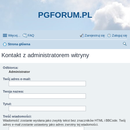
PGFORUM.PL
Więcej…
FAQ
Zarejestruj się
Zaloguj się
Strona główna
zu
Kontakt z administratorem witryny
kaj
Odbiorca:
Administrator
Twój adres e-mail:
Twoja nazwa:
Tytuł:
Treść wiadomości:
Wiadomość zostanie wysłana jako zwykły tekst bez znaczników HTML i BBCode. Twój
adres e-mail zostanie ustawiony jako adres zwrotny tej wiadomości.