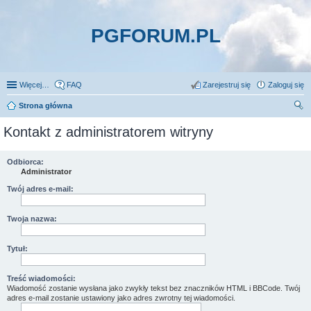
PGFORUM.PL
Więcej…
FAQ
Zarejestruj się
Zaloguj się
Strona główna
zu
Kontakt z administratorem witryny
kaj
Odbiorca:
Administrator
Twój adres e-mail:
Twoja nazwa:
Tytuł:
Treść wiadomości:
Wiadomość zostanie wysłana jako zwykły tekst bez znaczników HTML i BBCode. Twój
adres e-mail zostanie ustawiony jako adres zwrotny tej wiadomości.