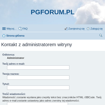
PGFORUM.PL
Więcej…
FAQ
Zarejestruj się
Zaloguj się
Strona główna
zu
Kontakt z administratorem witryny
kaj
Odbiorca:
Administrator
Twój adres e-mail:
Twoja nazwa:
Tytuł:
Treść wiadomości:
Wiadomość zostanie wysłana jako zwykły tekst bez znaczników HTML i BBCode. Twój
adres e-mail zostanie ustawiony jako adres zwrotny tej wiadomości.