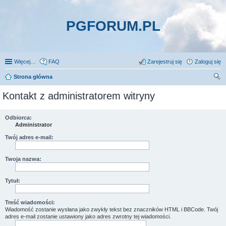
PGFORUM.PL
Więcej…
FAQ
Zarejestruj się
Zaloguj się
Strona główna
zu
Kontakt z administratorem witryny
kaj
Odbiorca:
Administrator
Twój adres e-mail:
Twoja nazwa:
Tytuł:
Treść wiadomości:
Wiadomość zostanie wysłana jako zwykły tekst bez znaczników HTML i BBCode. Twój
adres e-mail zostanie ustawiony jako adres zwrotny tej wiadomości.