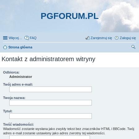
PGFORUM.PL
Więcej…
FAQ
Zarejestruj się
Zaloguj się
Strona główna
zu
Kontakt z administratorem witryny
kaj
Odbiorca:
Administrator
Twój adres e-mail:
Twoja nazwa:
Tytuł:
Treść wiadomości:
Wiadomość zostanie wysłana jako zwykły tekst bez znaczników HTML i BBCode. Twój
adres e-mail zostanie ustawiony jako adres zwrotny tej wiadomości.