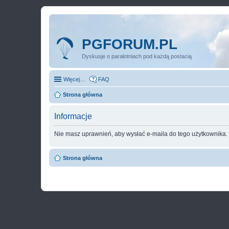
PGFORUM.PL
Dyskusje o paralotniach pod każdą postacią
Więcej…
FAQ
Strona główna
Informacje
Nie masz uprawnień, aby wysłać e-maila do tego użytkownika.
Strona główna