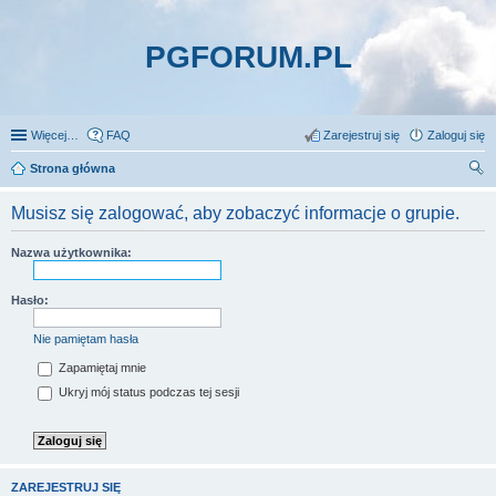
PGFORUM.PL
Więcej…
FAQ
Zarejestruj się
Zaloguj się
Strona główna
zu
Musisz się zalogować, aby zobaczyć informacje o grupie.
kaj
Nazwa użytkownika:
Hasło:
Nie pamiętam hasła
Zapamiętaj mnie
Ukryj mój status podczas tej sesji
ZAREJESTRUJ SIĘ