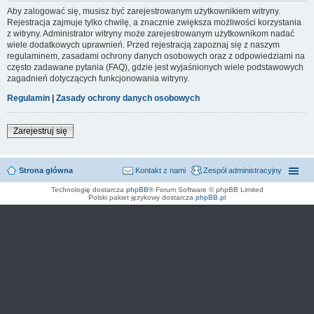
Aby zalogować się, musisz być zarejestrowanym użytkownikiem witryny.
Rejestracja zajmuje tylko chwilę, a znacznie zwiększa możliwości korzystania
z witryny. Administrator witryny może zarejestrowanym użytkownikom nadać
wiele dodatkowych uprawnień. Przed rejestracją zapoznaj się z naszym
regulaminem, zasadami ochrony danych osobowych oraz z odpowiedziami na
często zadawane pytania (FAQ), gdzie jest wyjaśnionych wiele podstawowych
zagadnień dotyczących funkcjonowania witryny.
Regulamin
|
Zasady ochrony danych osobowych
Zarejestruj się
Strona główna
Kontakt z nami
Zespół administracyjny
Technologię dostarcza
phpBB
® Forum Software © phpBB Limited
Polski pakiet językowy dostarcza
phpBB.pl