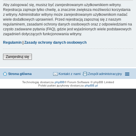
Aby zalogować się, musisz być zarejestrowanym użytkownikiem witryny.
Rejestracja zajmuje tylko chwilę, a znacznie zwiększa możliwości korzystania
z witryny. Administrator witryny może zarejestrowanym użytkownikom nadać
wiele dodatkowych uprawnień. Przed rejestracją zapoznaj się z naszym
regulaminem, zasadami ochrony danych osobowych oraz z odpowiedziami na
często zadawane pytania (FAQ), gdzie jest wyjaśnionych wiele podstawowych
zagadnień dotyczących funkcjonowania witryny.
Regulamin
|
Zasady ochrony danych osobowych
Zarejestruj się
Strona główna
Kontakt z nami
Zespół administracyjny
Technologię dostarcza
phpBB
® Forum Software © phpBB Limited
Polski pakiet językowy dostarcza
phpBB.pl