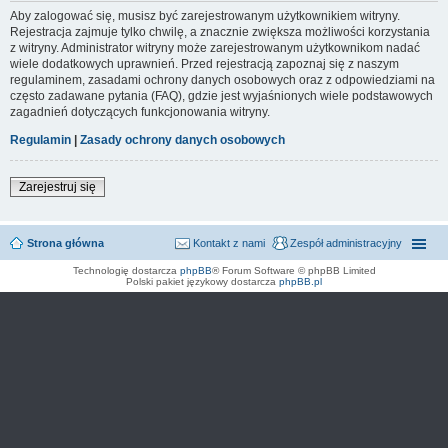
Aby zalogować się, musisz być zarejestrowanym użytkownikiem witryny.
Rejestracja zajmuje tylko chwilę, a znacznie zwiększa możliwości korzystania
z witryny. Administrator witryny może zarejestrowanym użytkownikom nadać
wiele dodatkowych uprawnień. Przed rejestracją zapoznaj się z naszym
regulaminem, zasadami ochrony danych osobowych oraz z odpowiedziami na
często zadawane pytania (FAQ), gdzie jest wyjaśnionych wiele podstawowych
zagadnień dotyczących funkcjonowania witryny.
Regulamin
|
Zasady ochrony danych osobowych
Zarejestruj się
Strona główna
Kontakt z nami
Zespół administracyjny
Technologię dostarcza
phpBB
® Forum Software © phpBB Limited
Polski pakiet językowy dostarcza
phpBB.pl