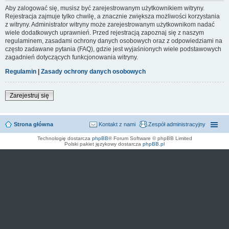
Aby zalogować się, musisz być zarejestrowanym użytkownikiem witryny.
Rejestracja zajmuje tylko chwilę, a znacznie zwiększa możliwości korzystania
z witryny. Administrator witryny może zarejestrowanym użytkownikom nadać
wiele dodatkowych uprawnień. Przed rejestracją zapoznaj się z naszym
regulaminem, zasadami ochrony danych osobowych oraz z odpowiedziami na
często zadawane pytania (FAQ), gdzie jest wyjaśnionych wiele podstawowych
zagadnień dotyczących funkcjonowania witryny.
Regulamin
|
Zasady ochrony danych osobowych
Zarejestruj się
Strona główna
Kontakt z nami
Zespół administracyjny
Technologię dostarcza
phpBB
® Forum Software © phpBB Limited
Polski pakiet językowy dostarcza
phpBB.pl