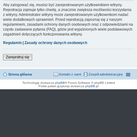
Aby zalogować się, musisz być zarejestrowanym użytkownikiem witryny.
Rejestracja zajmuje tylko chwilę, a znacznie zwiększa możliwości korzystania
z witryny. Administrator witryny może zarejestrowanym użytkownikom nadać
wiele dodatkowych uprawnień. Przed rejestracją zapoznaj się z naszym
regulaminem, zasadami ochrony danych osobowych oraz z odpowiedziami na
często zadawane pytania (FAQ), gdzie jest wyjaśnionych wiele podstawowych
zagadnień dotyczących funkcjonowania witryny.
Regulamin
|
Zasady ochrony danych osobowych
Zarejestruj się
Strona główna
Kontakt z nami
Zespół administracyjny
Technologię dostarcza
phpBB
® Forum Software © phpBB Limited
Polski pakiet językowy dostarcza
phpBB.pl