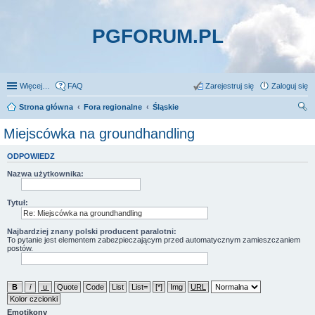
PGFORUM.PL
Więcej…
FAQ
Zarejestruj się
Zaloguj się
Strona główna
Fora regionalne
Śląskie
zu
Miejscówka na groundhandling
kaj
ODPOWIEDZ
Nazwa użytkownika:
Tytuł:
Najbardziej znany polski producent paralotni:
To pytanie jest elementem zabezpieczającym przed automatycznym zamieszczaniem
postów.
Emotikony