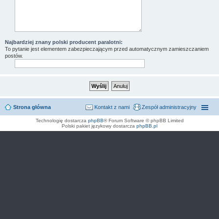
Najbardziej znany polski producent paralotni:
To pytanie jest elementem zabezpieczającym przed automatycznym zamieszczaniem
postów.
Strona główna
Kontakt z nami
Zespół administracyjny
Technologię dostarcza
phpBB
® Forum Software © phpBB Limited
Polski pakiet językowy dostarcza
phpBB.pl