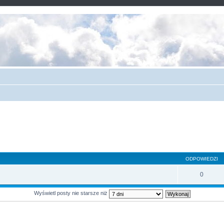
ODPOWIEDZI
0
Wyświetl posty nie starsze niż