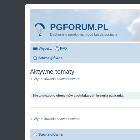
PGFORUM.PL
Dyskusje o paralotniach pod każdą postacią
Więcej…
FAQ
Strona główna
Aktywne tematy
Wyszukiwanie zaawansowane
Nie znaleziono elementów spełniających kryteria szukania.
Wyszukiwanie zaawansowane
Strona główna