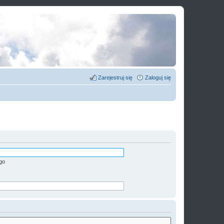
Zarejestruj się
Zaloguj się
go