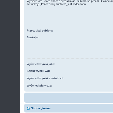
Wybierz fora, które chcesz przeszukać. Subfora są przeszukiwane a
że funkcja „Przeszukuj subfora”, jest wyłączona.
Przeszukaj subfora:
Szukaj w:
Wyświetl wyniki jako:
Sortuj wyniki wg:
Wyświetl wyniki z ostatnich:
Wyświetl pierwsze:
Strona główna