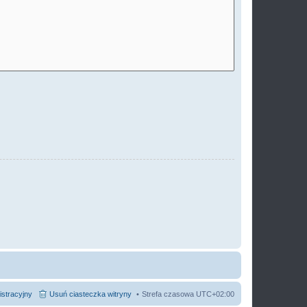
istracyjny
Usuń ciasteczka witryny
Strefa czasowa
UTC+02:00