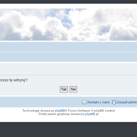
rzez tę witrynę?
Kontakt z nami
Zespół admin
Technologię dostarcza
phpBB
® Forum Software © phpBB Limited
Polski pakiet językowy dostarcza
phpBB.pl