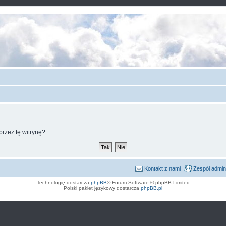
rzez tę witrynę?
Kontakt z nami
Zespół admin
Technologię dostarcza
phpBB
® Forum Software © phpBB Limited
Polski pakiet językowy dostarcza
phpBB.pl