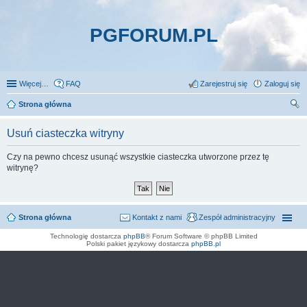
PGFORUM.PL
Więcej…
FAQ
Zarejestruj się
Zaloguj się
Strona główna
zu
Usuń ciasteczka witryny
kaj
Czy na pewno chcesz usunąć wszystkie ciasteczka utworzone przez tę
witrynę?
Strona główna
Kontakt z nami
Zespół administracyjny
Technologię dostarcza
phpBB
® Forum Software © phpBB Limited
Polski pakiet językowy dostarcza
phpBB.pl