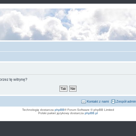
rzez tę witrynę?
Kontakt z nami
Zespół admin
Technologię dostarcza
phpBB
® Forum Software © phpBB Limited
Polski pakiet językowy dostarcza
phpBB.pl