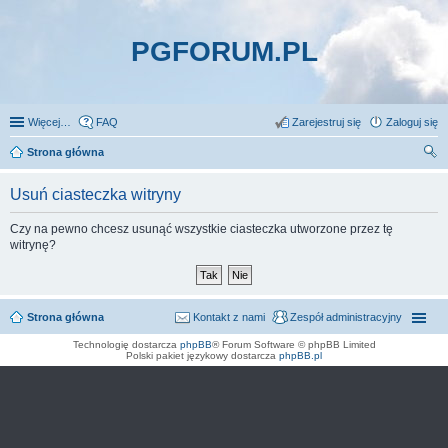
PGFORUM.PL
Więcej…
FAQ
Zarejestruj się
Zaloguj się
Strona główna
zu
Usuń ciasteczka witryny
kaj
Czy na pewno chcesz usunąć wszystkie ciasteczka utworzone przez tę
witrynę?
Strona główna
Kontakt z nami
Zespół administracyjny
Technologię dostarcza
phpBB
® Forum Software © phpBB Limited
Polski pakiet językowy dostarcza
phpBB.pl