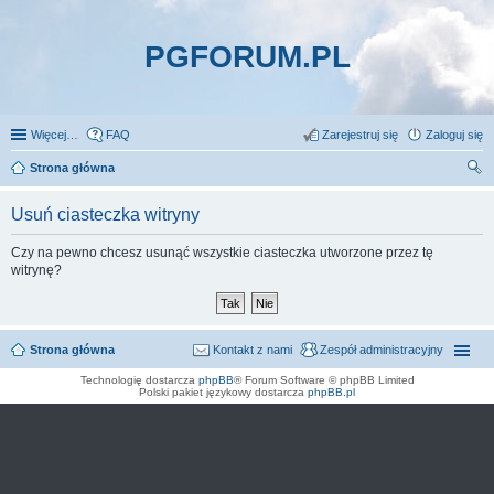
PGFORUM.PL
Więcej…
FAQ
Zarejestruj się
Zaloguj się
Strona główna
zu
Usuń ciasteczka witryny
kaj
Czy na pewno chcesz usunąć wszystkie ciasteczka utworzone przez tę
witrynę?
Strona główna
Kontakt z nami
Zespół administracyjny
Technologię dostarcza
phpBB
® Forum Software © phpBB Limited
Polski pakiet językowy dostarcza
phpBB.pl