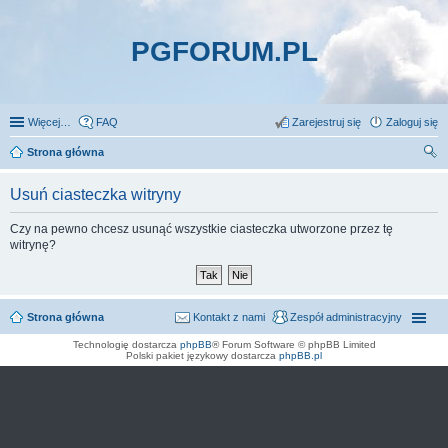
PGFORUM.PL
Więcej…
FAQ
Zarejestruj się
Zaloguj się
Strona główna
zu
Usuń ciasteczka witryny
kaj
Czy na pewno chcesz usunąć wszystkie ciasteczka utworzone przez tę
witrynę?
Strona główna
Kontakt z nami
Zespół administracyjny
Technologię dostarcza
phpBB
® Forum Software © phpBB Limited
Polski pakiet językowy dostarcza
phpBB.pl