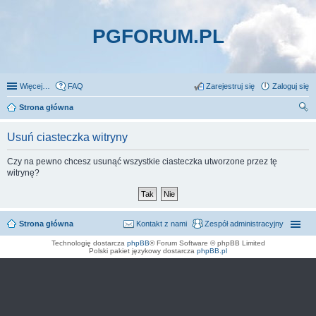
PGFORUM.PL
Więcej…
FAQ
Zarejestruj się
Zaloguj się
Strona główna
zu
Usuń ciasteczka witryny
kaj
Czy na pewno chcesz usunąć wszystkie ciasteczka utworzone przez tę
witrynę?
Strona główna
Kontakt z nami
Zespół administracyjny
Technologię dostarcza
phpBB
® Forum Software © phpBB Limited
Polski pakiet językowy dostarcza
phpBB.pl