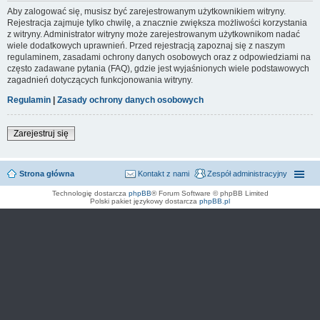
Aby zalogować się, musisz być zarejestrowanym użytkownikiem witryny.
Rejestracja zajmuje tylko chwilę, a znacznie zwiększa możliwości korzystania
z witryny. Administrator witryny może zarejestrowanym użytkownikom nadać
wiele dodatkowych uprawnień. Przed rejestracją zapoznaj się z naszym
regulaminem, zasadami ochrony danych osobowych oraz z odpowiedziami na
często zadawane pytania (FAQ), gdzie jest wyjaśnionych wiele podstawowych
zagadnień dotyczących funkcjonowania witryny.
Regulamin
|
Zasady ochrony danych osobowych
Zarejestruj się
Strona główna
Kontakt z nami
Zespół administracyjny
Technologię dostarcza
phpBB
® Forum Software © phpBB Limited
Polski pakiet językowy dostarcza
phpBB.pl