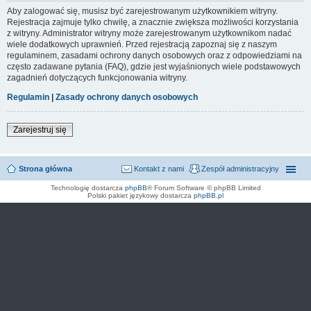
Aby zalogować się, musisz być zarejestrowanym użytkownikiem witryny.
Rejestracja zajmuje tylko chwilę, a znacznie zwiększa możliwości korzystania
z witryny. Administrator witryny może zarejestrowanym użytkownikom nadać
wiele dodatkowych uprawnień. Przed rejestracją zapoznaj się z naszym
regulaminem, zasadami ochrony danych osobowych oraz z odpowiedziami na
często zadawane pytania (FAQ), gdzie jest wyjaśnionych wiele podstawowych
zagadnień dotyczących funkcjonowania witryny.
Regulamin
|
Zasady ochrony danych osobowych
Zarejestruj się
Strona główna
Kontakt z nami
Zespół administracyjny
Technologię dostarcza
phpBB
® Forum Software © phpBB Limited
Polski pakiet językowy dostarcza
phpBB.pl