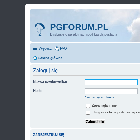
PGFORUM.PL
Dyskusje o paralotniach pod każdą postacią
Więcej…
FAQ
Strona główna
Zaloguj się
Nazwa użytkownika:
Hasło:
Nie pamiętam hasła
Zapamiętaj mnie
Ukryj mój status podczas tej ses
ZAREJESTRUJ SIĘ