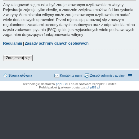
Aby zalogować się, musisz być zarejestrowanym użytkownikiem witryny.
Rejestracja zajmuje tylko chwilę, a znacznie zwiększa możliwości korzystania
z witryny. Administrator witryny może zarejestrowanym użytkownikom nadać
wiele dodatkowych uprawnień. Przed rejestracją zapoznaj się z naszym
regulaminem, zasadami ochrony danych osobowych oraz z odpowiedziami na
często zadawane pytania (FAQ), gdzie jest wyjaśnionych wiele podstawowych
zagadnień dotyczących funkcjonowania witryny.
Regulamin
|
Zasady ochrony danych osobowych
Zarejestruj się
Strona główna
Kontakt z nami
Zespół administracyjny
Technologię dostarcza
phpBB
® Forum Software © phpBB Limited
Polski pakiet językowy dostarcza
phpBB.pl