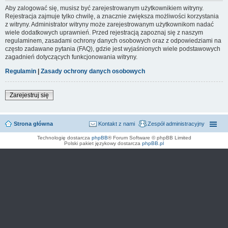
Aby zalogować się, musisz być zarejestrowanym użytkownikiem witryny.
Rejestracja zajmuje tylko chwilę, a znacznie zwiększa możliwości korzystania
z witryny. Administrator witryny może zarejestrowanym użytkownikom nadać
wiele dodatkowych uprawnień. Przed rejestracją zapoznaj się z naszym
regulaminem, zasadami ochrony danych osobowych oraz z odpowiedziami na
często zadawane pytania (FAQ), gdzie jest wyjaśnionych wiele podstawowych
zagadnień dotyczących funkcjonowania witryny.
Regulamin
|
Zasady ochrony danych osobowych
Zarejestruj się
Strona główna
Kontakt z nami
Zespół administracyjny
Technologię dostarcza
phpBB
® Forum Software © phpBB Limited
Polski pakiet językowy dostarcza
phpBB.pl