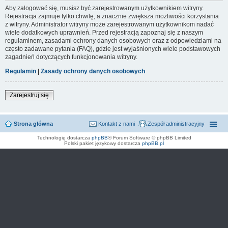
Aby zalogować się, musisz być zarejestrowanym użytkownikiem witryny.
Rejestracja zajmuje tylko chwilę, a znacznie zwiększa możliwości korzystania
z witryny. Administrator witryny może zarejestrowanym użytkownikom nadać
wiele dodatkowych uprawnień. Przed rejestracją zapoznaj się z naszym
regulaminem, zasadami ochrony danych osobowych oraz z odpowiedziami na
często zadawane pytania (FAQ), gdzie jest wyjaśnionych wiele podstawowych
zagadnień dotyczących funkcjonowania witryny.
Regulamin
|
Zasady ochrony danych osobowych
Zarejestruj się
Strona główna
Kontakt z nami
Zespół administracyjny
Technologię dostarcza
phpBB
® Forum Software © phpBB Limited
Polski pakiet językowy dostarcza
phpBB.pl