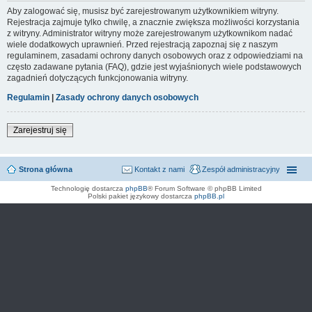
Aby zalogować się, musisz być zarejestrowanym użytkownikiem witryny.
Rejestracja zajmuje tylko chwilę, a znacznie zwiększa możliwości korzystania
z witryny. Administrator witryny może zarejestrowanym użytkownikom nadać
wiele dodatkowych uprawnień. Przed rejestracją zapoznaj się z naszym
regulaminem, zasadami ochrony danych osobowych oraz z odpowiedziami na
często zadawane pytania (FAQ), gdzie jest wyjaśnionych wiele podstawowych
zagadnień dotyczących funkcjonowania witryny.
Regulamin
|
Zasady ochrony danych osobowych
Zarejestruj się
Strona główna
Kontakt z nami
Zespół administracyjny
Technologię dostarcza
phpBB
® Forum Software © phpBB Limited
Polski pakiet językowy dostarcza
phpBB.pl