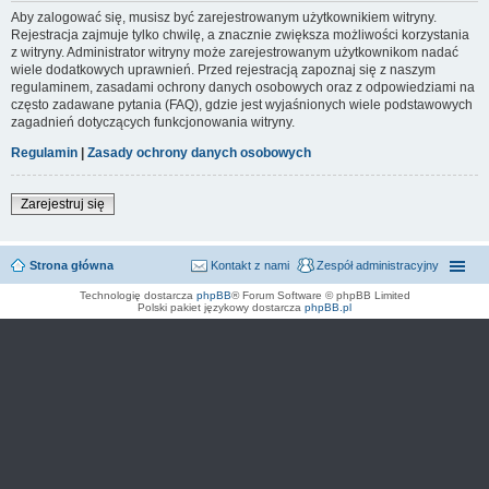
Aby zalogować się, musisz być zarejestrowanym użytkownikiem witryny.
Rejestracja zajmuje tylko chwilę, a znacznie zwiększa możliwości korzystania
z witryny. Administrator witryny może zarejestrowanym użytkownikom nadać
wiele dodatkowych uprawnień. Przed rejestracją zapoznaj się z naszym
regulaminem, zasadami ochrony danych osobowych oraz z odpowiedziami na
często zadawane pytania (FAQ), gdzie jest wyjaśnionych wiele podstawowych
zagadnień dotyczących funkcjonowania witryny.
Regulamin
|
Zasady ochrony danych osobowych
Zarejestruj się
Strona główna
Kontakt z nami
Zespół administracyjny
Technologię dostarcza
phpBB
® Forum Software © phpBB Limited
Polski pakiet językowy dostarcza
phpBB.pl