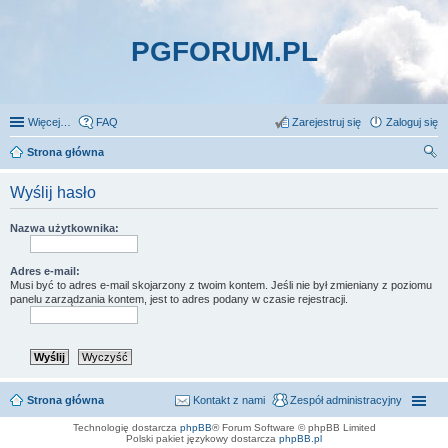
PGFORUM.PL
Więcej…
FAQ
Zarejestruj się
Zaloguj się
Strona główna
zu
Wyślij hasło
kaj
Nazwa użytkownika:
Adres e-mail:
Musi być to adres e-mail skojarzony z twoim kontem. Jeśli nie był zmieniany z poziomu
panelu zarządzania kontem, jest to adres podany w czasie rejestracji.
Strona główna
Kontakt z nami
Zespół administracyjny
Technologię dostarcza
phpBB
® Forum Software © phpBB Limited
Polski pakiet językowy dostarcza
phpBB.pl