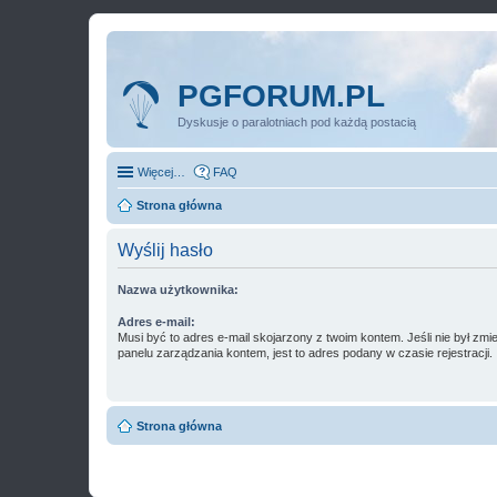
PGFORUM.PL
Dyskusje o paralotniach pod każdą postacią
Więcej…
FAQ
Strona główna
Wyślij hasło
Nazwa użytkownika:
Adres e-mail:
Musi być to adres e-mail skojarzony z twoim kontem. Jeśli nie był zm
panelu zarządzania kontem, jest to adres podany w czasie rejestracji.
Strona główna