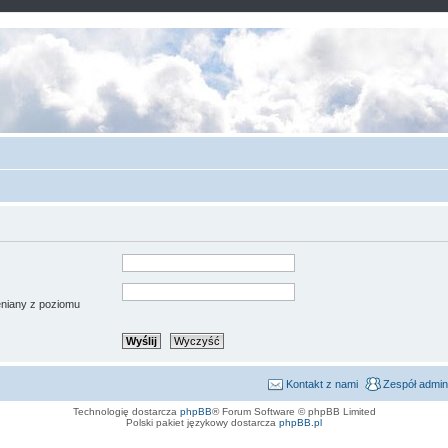
ieniany z poziomu
Kontakt z nami
Zespół admin
Technologię dostarcza
phpBB
® Forum Software © phpBB Limited
Polski pakiet językowy dostarcza
phpBB.pl