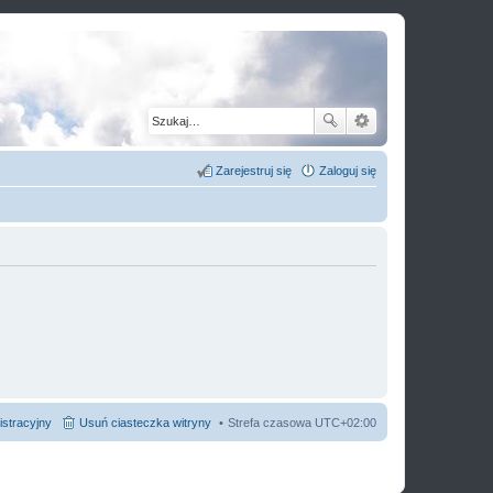
Zarejestruj się
Zaloguj się
istracyjny
Usuń ciasteczka witryny
Strefa czasowa
UTC+02:00