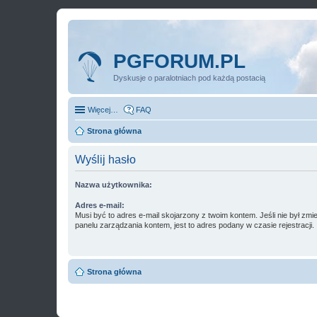
PGFORUM.PL
Dyskusje o paralotniach pod każdą postacią
Więcej…
FAQ
Strona główna
Wyślij hasło
Nazwa użytkownika:
Adres e-mail:
Musi być to adres e-mail skojarzony z twoim kontem. Jeśli nie był zm
panelu zarządzania kontem, jest to adres podany w czasie rejestracji.
Strona główna