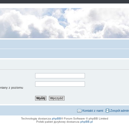
ieniany z poziomu
Kontakt z nami
Zespół admin
Technologię dostarcza
phpBB
® Forum Software © phpBB Limited
Polski pakiet językowy dostarcza
phpBB.pl