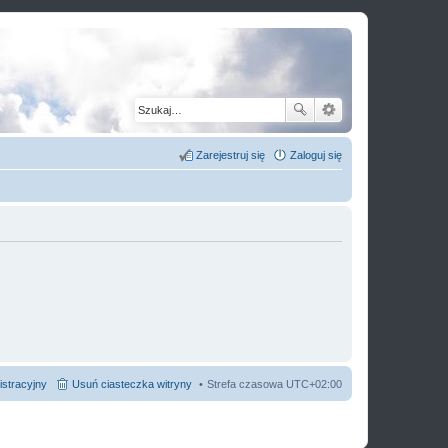
Zarejestruj się
Zaloguj się
istracyjny
Usuń ciasteczka witryny
Strefa czasowa
UTC+02:00