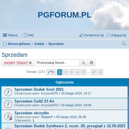
PGFORUM.PL
Więcej…
FAQ
Zarejestruj się
Zaloguj się
Strona główna
Giełda
Sprzedam
zu
Sprzedam
kaj
NOWY TEMAT
Tematy: 1172
1
2
3
4
5
…
47
Ogłoszenia
Sprzedam Dudek Soul 2021
Ostatni post autor:
krzysztof73
«
25 lutego 2024, 19:17
Sprzedam Colt2 23 Air
Ostatni post autor:
krzysztof73
«
25 lutego 2024, 19:08
Sprzedam skrzydło
Ostatni post autor:
WojtekP
«
05 lutego 2024, 06:36
Odpowiedzi:
1
Sprzedam Dudek Synthesis 2, rozm. 29, przegląd z 12.09.2023