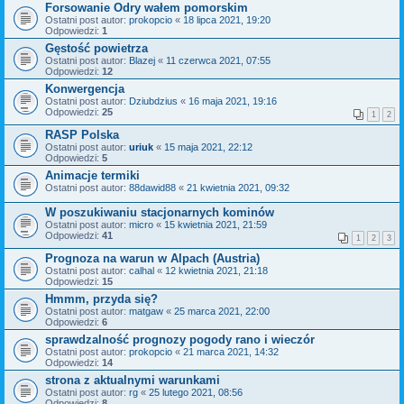
Forsowanie Odry wałem pomorskim
Ostatni post autor:
prokopcio
«
18 lipca 2021, 19:20
Odpowiedzi:
1
Gęstość powietrza
Ostatni post autor:
Blazej
«
11 czerwca 2021, 07:55
Odpowiedzi:
12
Konwergencja
Ostatni post autor:
Dziubdzius
«
16 maja 2021, 19:16
Odpowiedzi:
25
1
2
RASP Polska
Ostatni post autor:
uriuk
«
15 maja 2021, 22:12
Odpowiedzi:
5
Animacje termiki
Ostatni post autor:
88dawid88
«
21 kwietnia 2021, 09:32
W poszukiwaniu stacjonarnych kominów
Ostatni post autor:
micro
«
15 kwietnia 2021, 21:59
Odpowiedzi:
41
1
2
3
Prognoza na warun w Alpach (Austria)
Ostatni post autor:
calhal
«
12 kwietnia 2021, 21:18
Odpowiedzi:
15
Hmmm, przyda się?
Ostatni post autor:
matgaw
«
25 marca 2021, 22:00
Odpowiedzi:
6
sprawdzalność prognozy pogody rano i wieczór
Ostatni post autor:
prokopcio
«
21 marca 2021, 14:32
Odpowiedzi:
14
strona z aktualnymi warunkami
Ostatni post autor:
rg
«
25 lutego 2021, 08:56
Odpowiedzi:
8