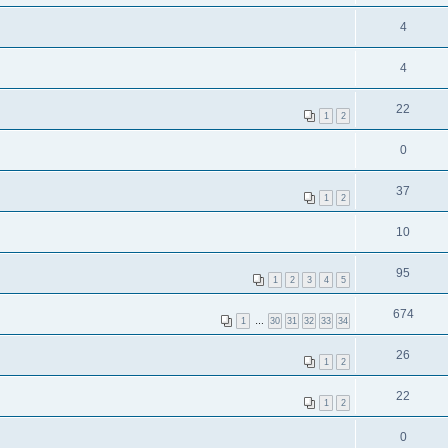
4
4
22
1
2
0
37
1
2
10
95
1
2
3
4
5
674
1
…
30
31
32
33
34
26
1
2
22
1
2
0