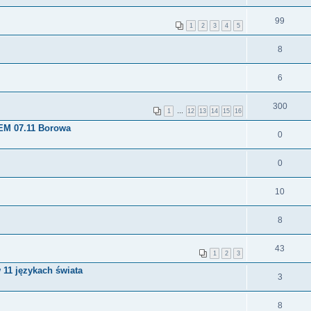
99
1
2
3
4
5
8
6
300
1
…
12
13
14
15
16
EM 07.11 Borowa
0
0
10
8
43
1
2
3
11 językach świata
3
8