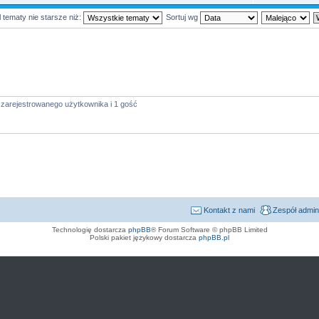
 tematy nie starsze niż:
Sortuj wg
 zarejestrowanego użytkownika i 1 gość
Kontakt z nami
Zespół admin
Technologię dostarcza
phpBB
® Forum Software © phpBB Limited
Polski pakiet językowy dostarcza
phpBB.pl