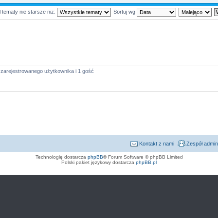
 tematy nie starsze niż:
Sortuj wg
 zarejestrowanego użytkownika i 1 gość
Kontakt z nami
Zespół admin
Technologię dostarcza
phpBB
® Forum Software © phpBB Limited
Polski pakiet językowy dostarcza
phpBB.pl