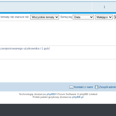
1
 tematy nie starsze niż:
Sortuj wg
 zarejestrowanego użytkownika i 1 gość
Kontakt z nami
Zespół admin
Technologię dostarcza
phpBB
® Forum Software © phpBB Limited
Polski pakiet językowy dostarcza
phpBB.pl