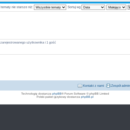
 tematy nie starsze niż:
Sortuj wg
 zarejestrowanego użytkownika i 1 gość
Kontakt z nami
Zespół admin
Technologię dostarcza
phpBB
® Forum Software © phpBB Limited
Polski pakiet językowy dostarcza
phpBB.pl