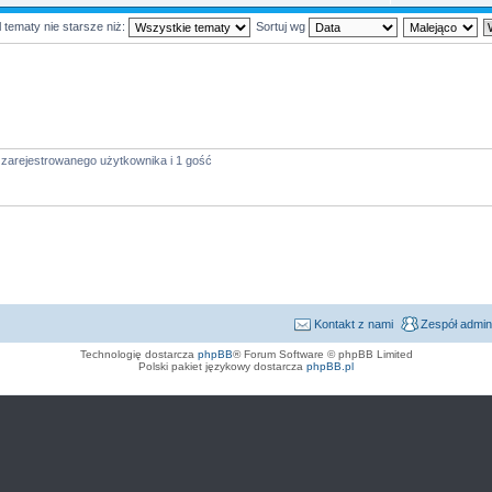
 tematy nie starsze niż:
Sortuj wg
 zarejestrowanego użytkownika i 1 gość
Kontakt z nami
Zespół admin
Technologię dostarcza
phpBB
® Forum Software © phpBB Limited
Polski pakiet językowy dostarcza
phpBB.pl