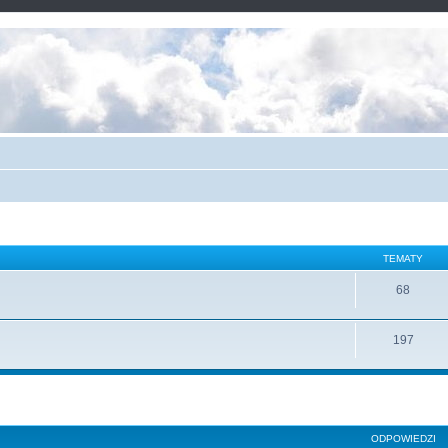
TEMATY
68
197
ODPOWIEDZI